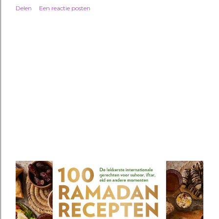
Delen
Een reactie posten