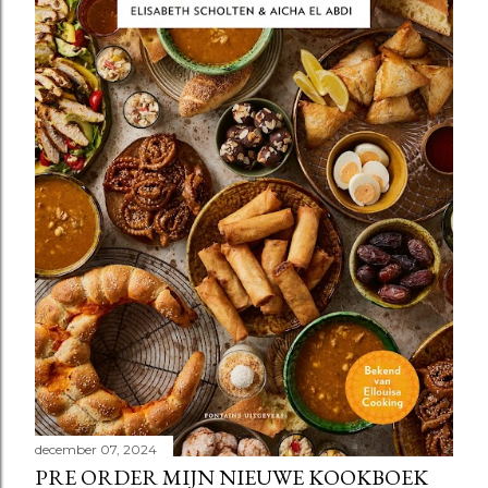
december 07, 2024
PRE ORDER MIJN NIEUWE KOOKBOEK