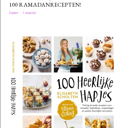
100 RAMADANRECEPTEN!
Delen
1 reactie