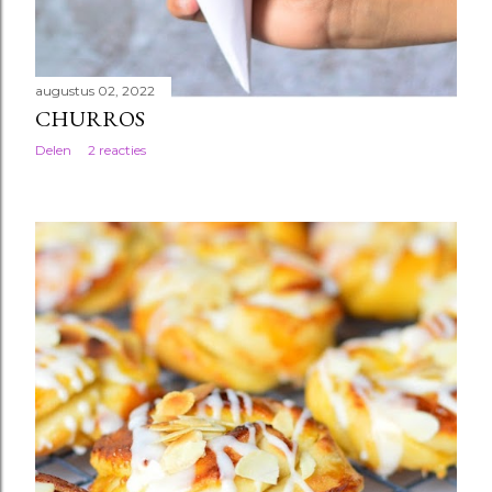
augustus 02, 2022
CHURROS
Delen
2 reacties