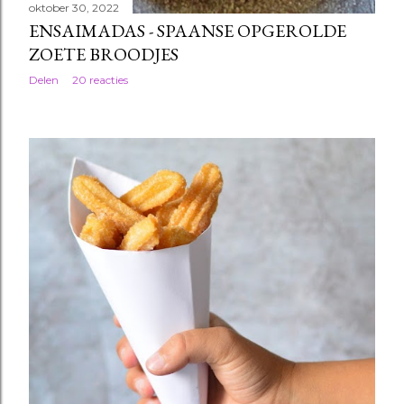
oktober 30, 2022
ENSAIMADAS - SPAANSE OPGEROLDE
ZOETE BROODJES
Delen
20 reacties