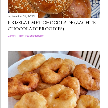
september 19, 2023
KRISSLAT MET CHOCOLADE (ZACHTE
CHOCOLADEBROODJES)
Delen
Een reactie posten