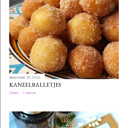
december 29, 2022
KANEELBALLETJES
Delen
1 reactie