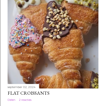
september 02, 2024
FLAT CROISSANTS
Delen
2 reacties