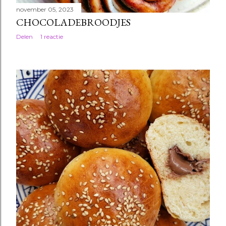
november 05, 2023
CHOCOLADEBROODJES
Delen
1 reactie