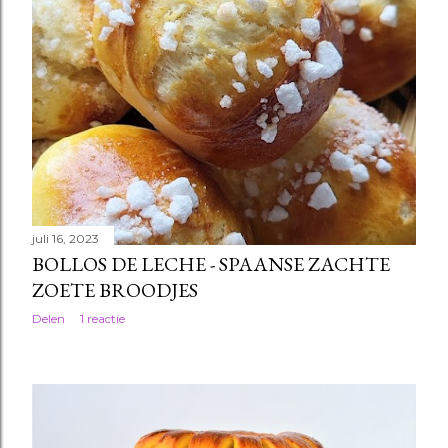
juli 16, 2023
BOLLOS DE LECHE - SPAANSE ZACHTE
ZOETE BROODJES
Delen
1 reactie