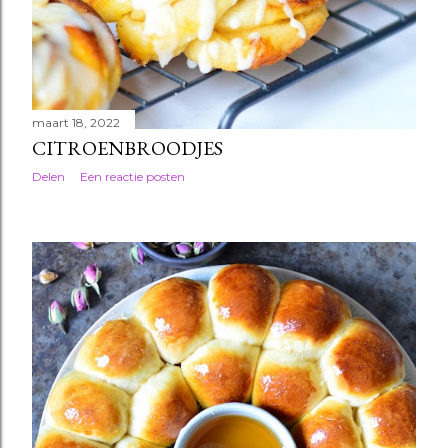
maart 18, 2022
CITROENBROODJES
Delen
Een reactie posten