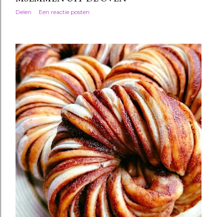
Delen
Een reactie posten