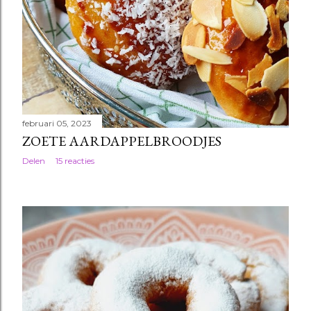
februari 05, 2023
ZOETE AARDAPPELBROODJES
Delen
15 reacties