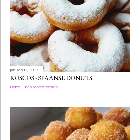
januari 19, 2023
ROSCOS - SPAANSE DONUTS
Delen
Een reactie posten