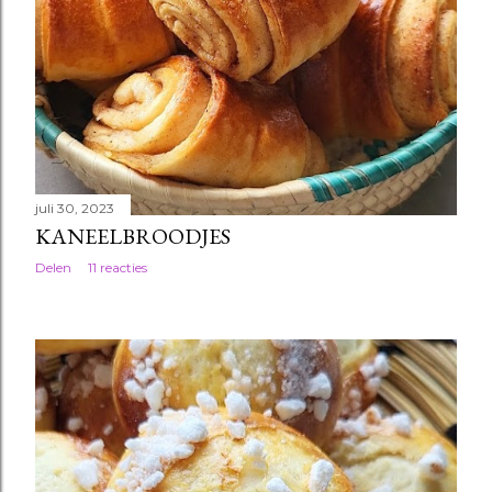
juli 30, 2023
KANEELBROODJES
Delen
11 reacties