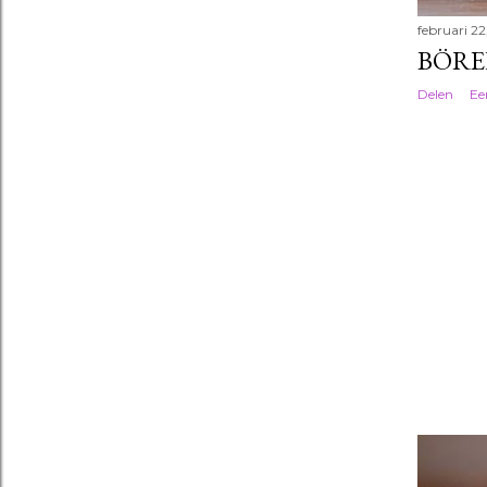
februari 2
BÖRE
Delen
Ee