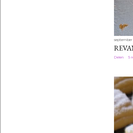
september 
REVA
Delen
5 r