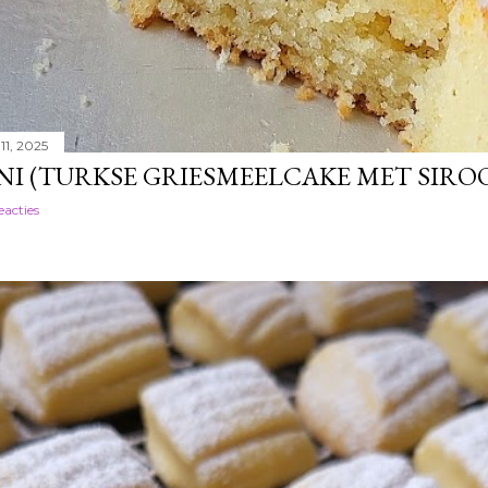
11, 2025
NI (TURKSE GRIESMEELCAKE MET SIRO
eacties