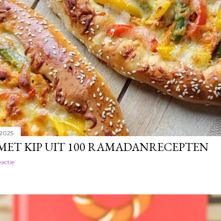
 2025
 MET KIP UIT 100 RAMADANRECEPTEN
eactie