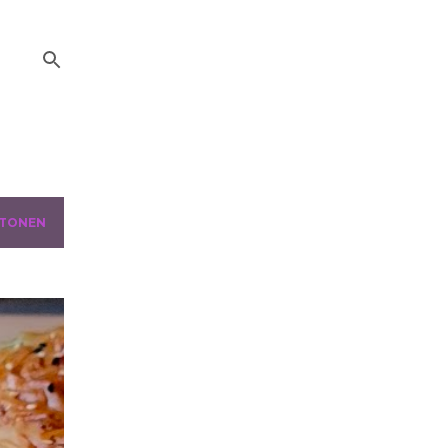
 TONEN