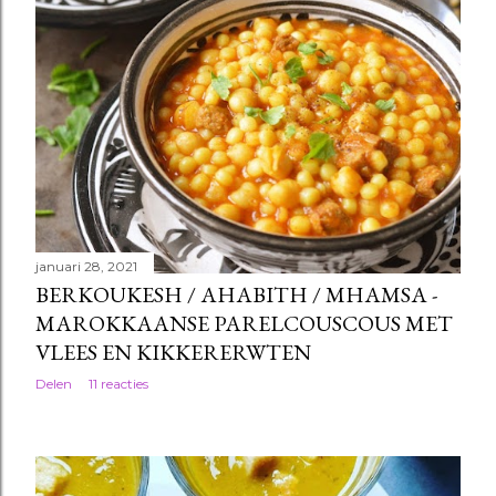
januari 28, 2021
BERKOUKESH / AHABITH / MHAMSA -
MAROKKAANSE PARELCOUSCOUS MET
VLEES EN KIKKERERWTEN
Delen
11 reacties