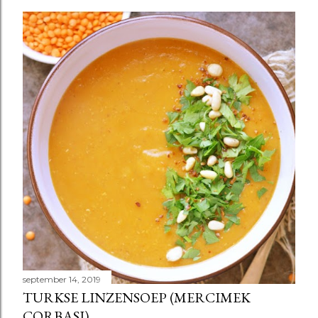
september 14, 2019
TURKSE LINZENSOEP (MERCIMEK
ÇORBASI)