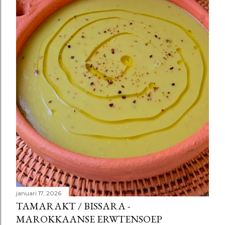
januari 17, 2026
TAMARAKT / BISSARA -
MAROKKAANSE ERWTENSOEP