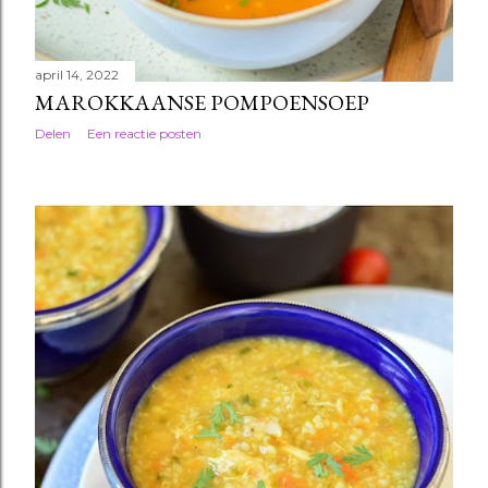
april 14, 2022
MAROKKAANSE POMPOENSOEP
Delen
Een reactie posten