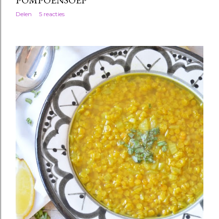
POMPOENSOEP
Delen
5 reacties