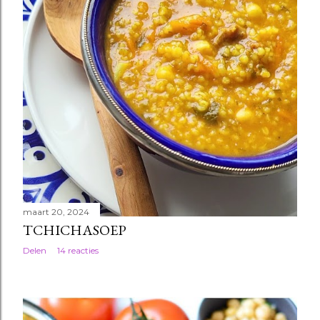
maart 20, 2024
TCHICHASOEP
Delen
14 reacties