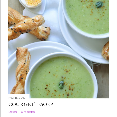
mei 11, 2019
COURGETTESOEP
Delen
6 reacties