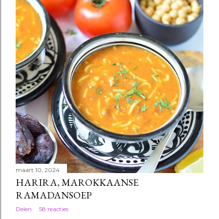
maart 10, 2024
HARIRA, MAROKKAANSE
RAMADANSOEP
Delen
58 reacties