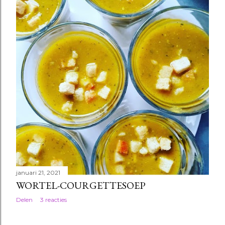
januari 21, 2021
WORTEL-COURGETTESOEP
Delen
3 reacties