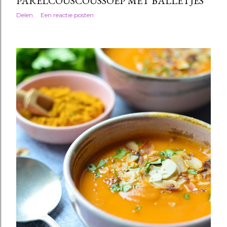
PARELCOUSCOUSSOEP MET BALLETJES
Delen
Een reactie posten