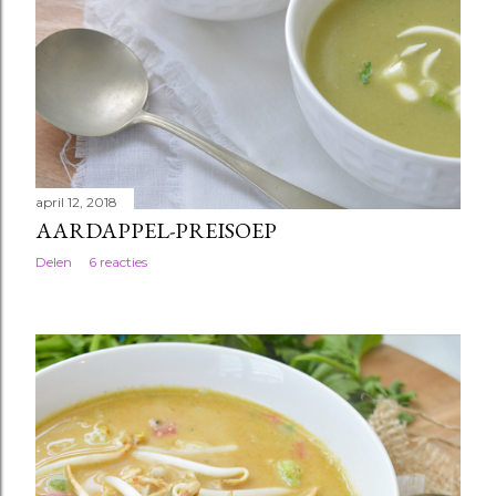
april 12, 2018
AARDAPPEL-PREISOEP
Delen
6 reacties