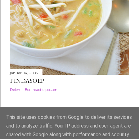
januari 14, 2018
PINDASOEP
Delen
Een reactie posten
OUDERE POSTS
This site uses cookies from Google to deliver its services
and to analyze traffic. Your IP address and user-agent are
shared with Google along with performance and security