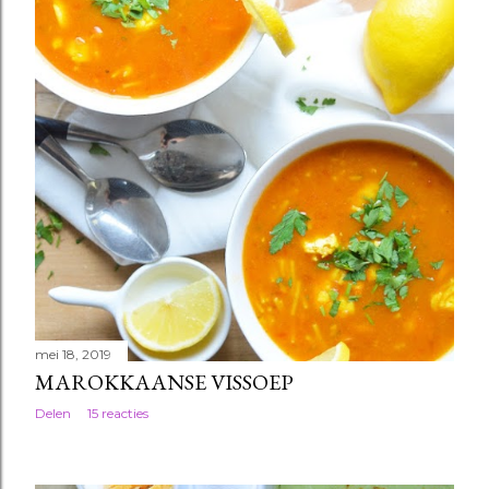
mei 18, 2019
MAROKKAANSE VISSOEP
Delen
15 reacties