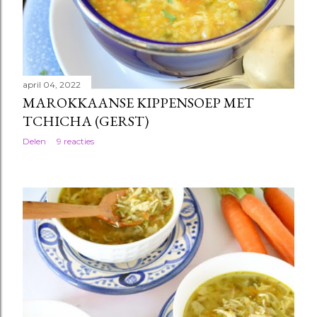
april 04, 2022
MAROKKAANSE KIPPENSOEP MET
TCHICHA (GERST)
Delen
9 reacties