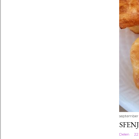
september 
SFEN
Delen
22