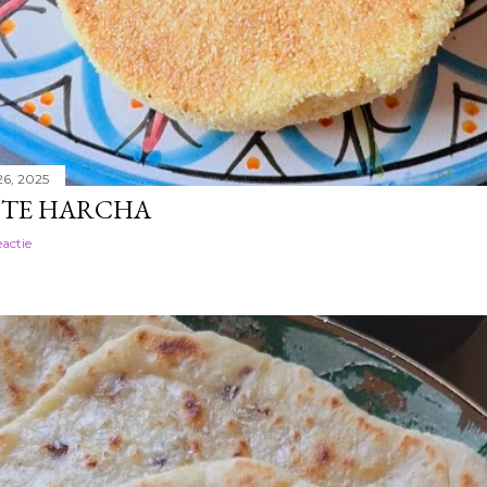
26, 2025
TE HARCHA
eactie