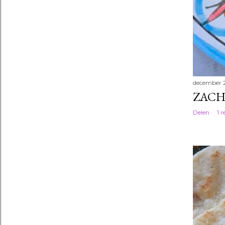
december 
ZACH
Delen
1 r