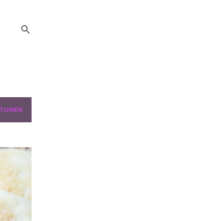
 TONEN