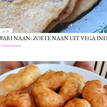
4, 2025
WARI NAAN: ZOETE NAAN UIT VEGA IND
n reactie posten