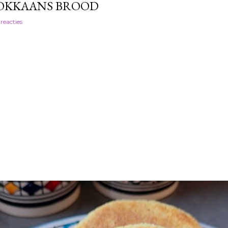
OKKAANS BROOD
 reacties