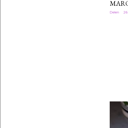
MAR
Delen
26