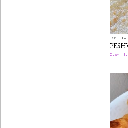
februari 0
PESH
Delen
Ee