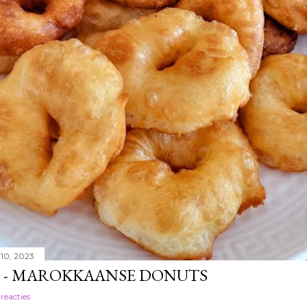
10, 2023
J - MAROKKAANSE DONUTS
 reacties