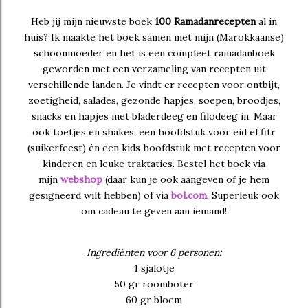
Heb jij mijn nieuwste boek
100 Ramadanrecepten
al in
huis? Ik maakte het boek samen met mijn (Marokkaanse)
schoonmoeder en het is een compleet ramadanboek
geworden met een verzameling van recepten uit
verschillende landen. Je vindt er recepten voor ontbijt,
zoetigheid, salades, gezonde hapjes, soepen, broodjes,
snacks en hapjes met bladerdeeg en filodeeg in. Maar
ook toetjes en shakes, een hoofdstuk voor eid el fitr
(suikerfeest) én een kids hoofdstuk met recepten voor
kinderen en leuke traktaties. Bestel het boek via
mijn
webshop
(daar kun je ook aangeven of je hem
gesigneerd wilt hebben) of via
bol.com
. Superleuk ook
om cadeau te geven aan iemand!
Ingrediënten voor 6 personen:
1 sjalotje
50 gr roomboter
60 gr bloem