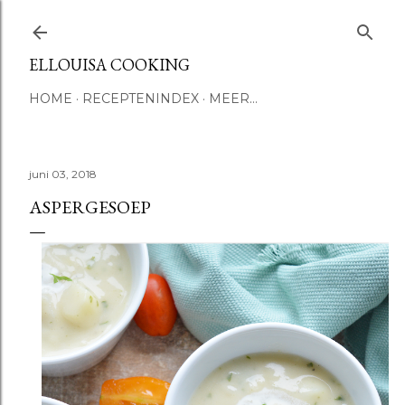
Doorgaan naar hoofdcontent
ELLOUISA COOKING
HOME
RECEPTENINDEX
MEER…
juni 03, 2018
ASPERGESOEP