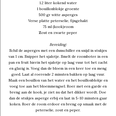
1.2 liter kokend water
1 bouillonblokje groente
500 gr witte asperges
Verse platte peterselie, fijngehakt
75 ml (kook)room
Zout en zwarte peper
Bereiding:
Schil de asperges met een dunschiller en snijd in stukjes
van 1 cm. Snipper het sjalotje. Smelt de roomboter in een
pan en fruit hierin het sjalotje op laag vuur tot het zacht
en glazig is. Voeg dan de bloem in een keer toe en meng
goed. Laat al roerende 2 minuten bakken op laag vuur.
Maak een bouillon van het water en het bouillonblokje en
voeg toe aan het bloemmengsel. Roer met een garde en
breng aan de kook, je ziet nu dat het dikker wordt. Doe
dan de stukjes asperge erbij en laat in 5-10 minuten gaar
koken. Roer de room erdoor en breng op smaak met de
peterselie, zout en peper.