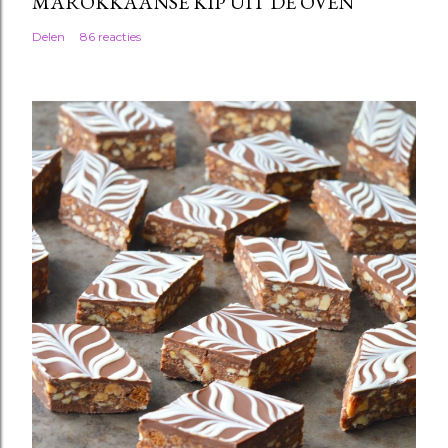
MAROKKAANSE KIP UIT DE OVEN
Delen
86 reacties