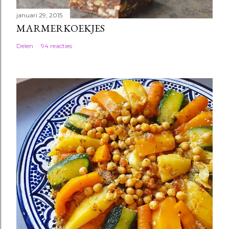
januari 29, 2015
MARMERKOEKJES
Delen
94 reacties