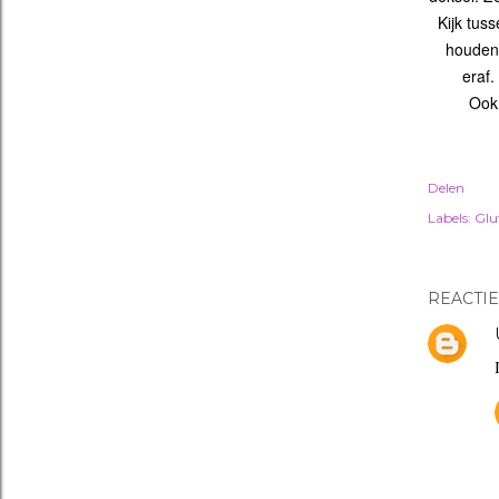
Kijk tus
houden.
eraf.
Ook
Delen
Labels:
Glu
REACTIE