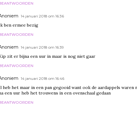
BEANTWOORDEN
Anoniem
14 januari 2018 om 16:36
Ik ben ermee bezig
BEANTWOORDEN
Anoniem
14 januari 2018 om 16:39
Kip zit er bijna een uur in maar is nog niet gaar
BEANTWOORDEN
Anoniem
14 januari 2018 om 16:46
Il heb het maar in een pan gegooid want ook de aardappels waren 
na een uur heb het trouwens in een ovenschaal gedaan
BEANTWOORDEN