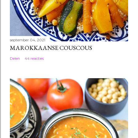
september 04, 2021
MAROKKAANSE COUSCOUS
Delen
44 reacties