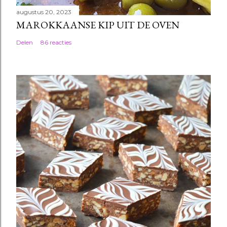
augustus 20, 2023
MAROKKAANSE KIP UIT DE OVEN
Delen
86 reacties