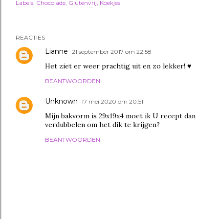
Labels:
Chocolade
Glutenvrij
Koekjes
REACTIES
Lianne
21 september 2017 om 22:58
Het ziet er weer prachtig uit en zo lekker! ♥
BEANTWOORDEN
Unknown
17 mei 2020 om 20:51
Mijn bakvorm is 29x19x4 moet ik U recept dan
verdubbelen om het dik te krijgen?
BEANTWOORDEN