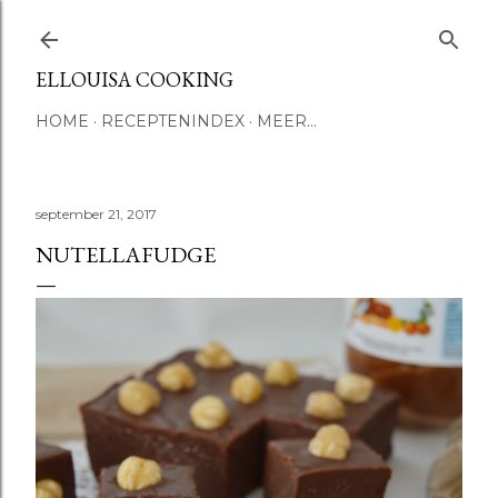
Doorgaan naar hoofdcontent
ELLOUISA COOKING
HOME
RECEPTENINDEX
MEER…
september 21, 2017
NUTELLAFUDGE