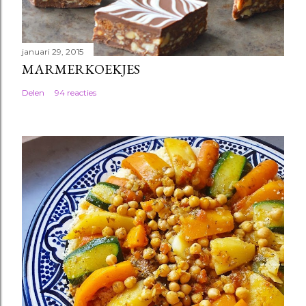
januari 29, 2015
MARMERKOEKJES
Delen
94 reacties