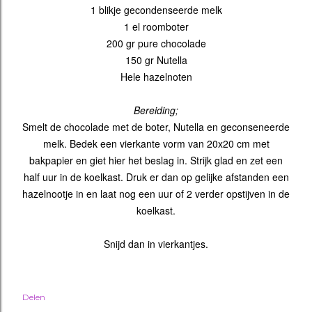
1 blikje gecondenseerde melk
1 el roomboter
200 gr pure chocolade
150 gr Nutella
Hele hazelnoten
Bereiding;
Smelt de chocolade met de boter, Nutella en geconseneerde
melk . Bedek een vierkante vorm van 20x20 cm met
bakpapier en giet hier het beslag in. Strijk glad en zet een
half uur in de koelkast. Druk er dan op gelijke afstanden een
hazelnootje in en laat nog een uur of 2 verder opstijven in de
koelkast.
Snijd dan in vierkantjes.
Delen