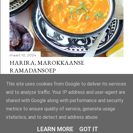
maart 10, 2024
HARIRA, MAROKKAANSE
RAMADANSOEP
Delen
58 reacties
This site uses cookies from Google to deliver its services
and to analyze traffic. Your IP address and user-agent are
shared with Google along with performance and security
metrics to ensure quality of service, generate usage
statistics, and to detect and address abuse.
Mogelijk gemaakt door Blogger
LEARN MORE
GOT IT