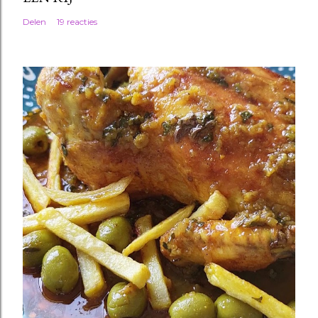
Delen
19 reacties