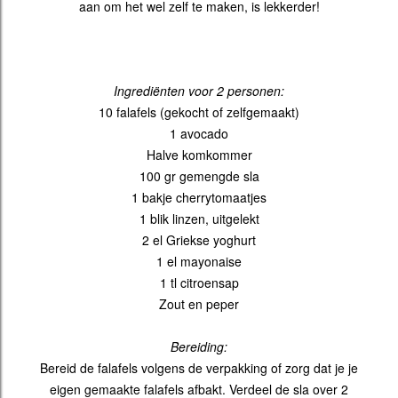
aan om het wel zelf te maken, is lekkerder!
Ingrediënten voor 2 personen:
10 falafels (gekocht of zelfgemaakt)
1 avocado
Halve komkommer
100 gr gemengde sla
1 bakje cherrytomaatjes
1 blik linzen, uitgelekt
2 el Griekse yoghurt
1 el mayonaise
1 tl citroensap
Zout en peper
Bereiding:
Bereid de falafels volgens de verpakking of zorg dat je je
eigen gemaakte falafels afbakt. Verdeel de sla over 2