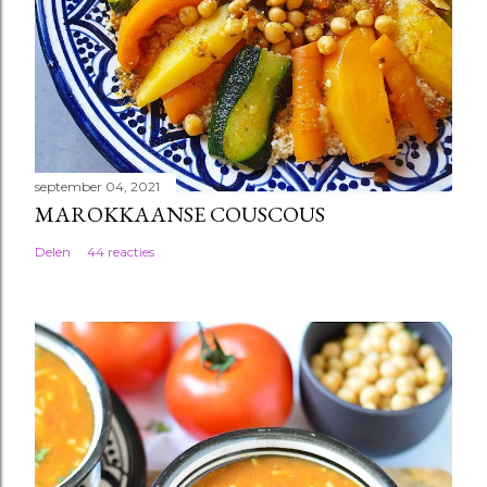
september 04, 2021
MAROKKAANSE COUSCOUS
Delen
44 reacties