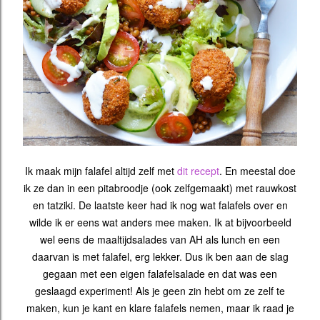
Ik maak mijn falafel altijd zelf met
dit recept
. En meestal doe
ik ze dan in een pitabroodje (ook zelfgemaakt) met rauwkost
en tatziki. De laatste keer had ik nog wat falafels over en
wilde ik er eens wat anders mee maken. Ik at bijvoorbeeld
wel eens de maaltijdsalades van AH als lunch en een
daarvan is met falafel, erg lekker. Dus ik ben aan de slag
gegaan met een eigen falafelsalade en dat was een
geslaagd experiment! Als je geen zin hebt om ze zelf te
maken, kun je kant en klare falafels nemen, maar ik raad je