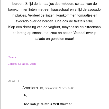
borden. Snijd de tomaatjes doormidden, schaaf van de
komkommer linten met een kaasschaaf en snijd de avocado
in plakjes. Verdeel de linzen, komkommer, tomaatjes en
avocado over de borden. Doe ook de falafels erbij.
Klop een dressing van de yoghurt, mayonaise en citroensap
en breng op smaak met zout en peper. Verdeel over je
salade en genieten maar!
Delen
Labels:
Salades
Vega
REACTIES
Anoniem
10 januari 2019 om 15:48
Hi,
Hoe kan je falafels zelf maken?