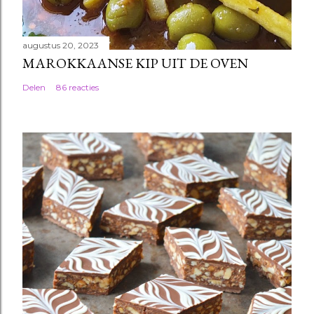
augustus 20, 2023
MAROKKAANSE KIP UIT DE OVEN
Delen
86 reacties