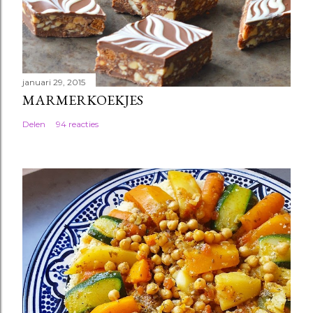
januari 29, 2015
MARMERKOEKJES
Delen
94 reacties