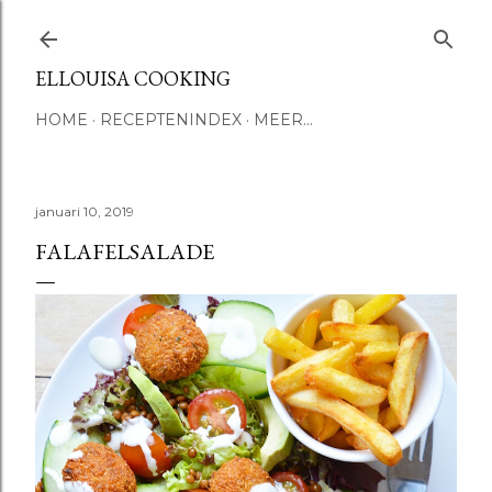
Doorgaan naar hoofdcontent
ELLOUISA COOKING
HOME
RECEPTENINDEX
MEER…
januari 10, 2019
FALAFELSALADE