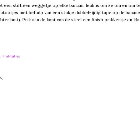
 een stift een weggetje op elke banaan, leuk is om ze om en om t
autootjes met behulp van een stukje dubbelzijdig tape op de banane
hterkant). Prik aan de kant van de steel een finish prikkertje en kla
s
Traktaties
S