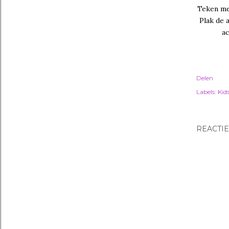
Teken met
Plak de 
ac
Delen
Labels:
Kid
REACTIE