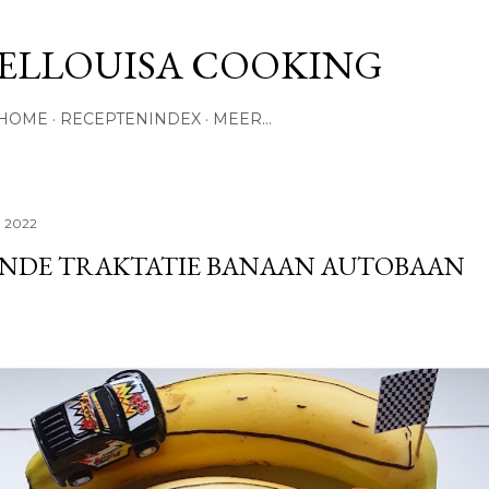
Doorgaan naar hoofdcontent
ELLOUISA COOKING
HOME
RECEPTENINDEX
MEER…
, 2022
NDE TRAKTATIE BANAAN AUTOBAAN