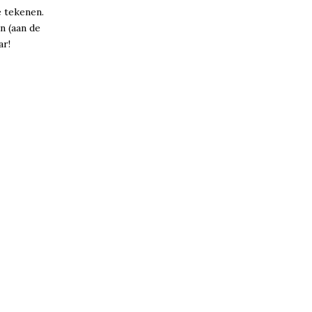
e tekenen.
n (aan de
ar!