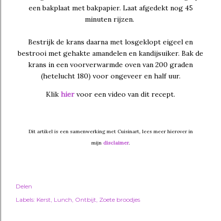
een bakplaat met bakpapier. Laat afgedekt nog 45
minuten rijzen.
Bestrijk de krans daarna met losgeklopt eigeel en
bestrooi met gehakte amandelen en kandijsuiker. Bak de
krans in een voorverwarmde oven van 200 graden
(hetelucht 180) voor ongeveer en half uur.
Klik
hier
voor een video van dit recept.
Dit artikel is een samenwerking met Cuisinart, lees meer hierover in
mijn
disclaimer
.
Delen
Labels:
Kerst
Lunch
Ontbijt
Zoete broodjes