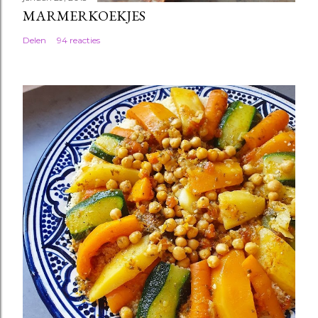
MARMERKOEKJES
Delen
94 reacties