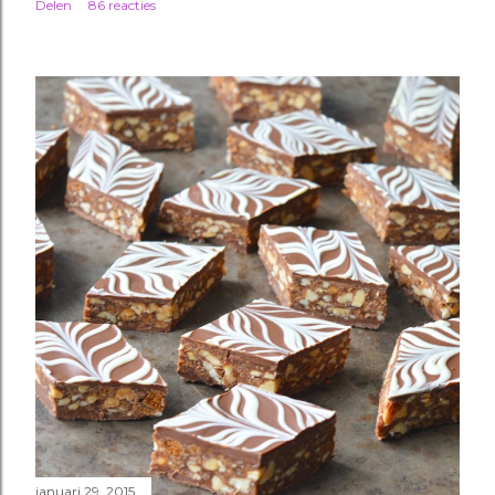
Delen
86 reacties
januari 29, 2015