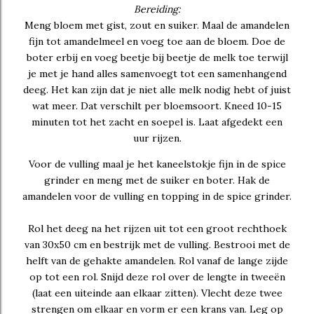
Bereiding:
Meng bloem met gist, zout en suiker. Maal de amandelen
fijn tot amandelmeel en voeg toe aan de bloem. Doe de
boter erbij en voeg beetje bij beetje de melk toe terwijl
je met je hand alles samenvoegt tot een samenhangend
deeg. Het kan zijn dat je niet alle melk nodig hebt of juist
wat meer. Dat verschilt per bloemsoort. Kneed 10-15
minuten tot het zacht en soepel is. Laat afgedekt een
uur rijzen.
Voor de vulling maal je het kaneelstokje fijn in de spice
grinder en meng met de suiker en boter. Hak de
amandelen voor de vulling en topping in de spice grinder.
Rol het deeg na het rijzen uit tot een groot rechthoek
van 30x50 cm en bestrijk met de vulling. Bestrooi met de
helft van de gehakte amandelen. Rol vanaf de lange zijde
op tot een rol. Snijd deze rol over de lengte in tweeën
(laat een uiteinde aan elkaar zitten). Vlecht deze twee
strengen om elkaar en vorm er een krans van. Leg op