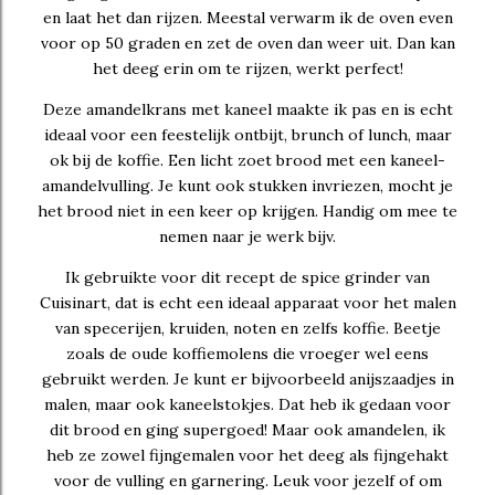
en laat het dan rijzen. Meestal verwarm ik de oven even
voor op 50 graden en zet de oven dan weer uit. Dan kan
het deeg erin om te rijzen, werkt perfect!
Deze amandelkrans met kaneel maakte ik pas en is echt
ideaal voor een feestelijk ontbijt, brunch of lunch, maar
ok bij de koffie. Een licht zoet brood met een kaneel-
amandelvulling. Je kunt ook stukken invriezen, mocht je
het brood niet in een keer op krijgen. Handig om mee te
nemen naar je werk bijv.
Ik gebruikte voor dit recept de spice grinder van
Cuisinart, dat is echt een ideaal apparaat voor het malen
van specerijen, kruiden, noten en zelfs koffie. Beetje
zoals de oude koffiemolens die vroeger wel eens
gebruikt werden. Je kunt er bijvoorbeeld anijszaadjes in
malen, maar ook kaneelstokjes. Dat heb ik gedaan voor
dit brood en ging supergoed! Maar ook amandelen, ik
heb ze zowel fijngemalen voor het deeg als fijngehakt
voor de vulling en garnering. Leuk voor jezelf of om