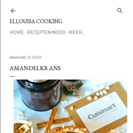
Doorgaan naar hoofdcontent
ELLOUISA COOKING
HOME
RECEPTENINDEX
MEER…
december 21, 2022
AMANDELKRANS