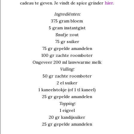
cadeau te geven. Je vindt de spice grinder
hier
.
Ingrediënten:
375 gram bloem
5 gram instantgist
Snufje zout
75 gr suiker
75 gr gepelde amandelen
100 gr zachte roomboter
Ongeveer 200 ml lauwwarme melk
Vulling:
50 gr zachte roomboter
2 el suiker
1 kaneelstokje (of 1 tl kaneel)
25 gr gepelde amandelen
Topping:
1 eigeel
20 gr kandijsuiker
25 gr gepelde amandelen