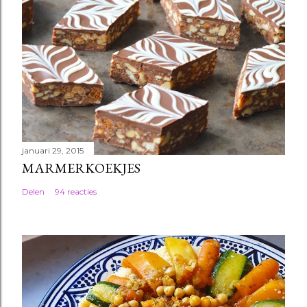
januari 29, 2015
MARMERKOEKJES
Delen
94 reacties