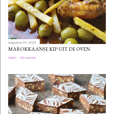
augustus 20, 2023
MAROKKAANSE KIP UIT DE OVEN
Delen
86 reacties