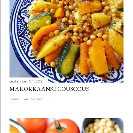
september 04, 2021
MAROKKAANSE COUSCOUS
Delen
44 reacties