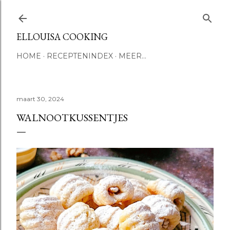
Doorgaan naar hoofdcontent
ELLOUISA COOKING
HOME
RECEPTENINDEX
MEER…
maart 30, 2024
WALNOOTKUSSENTJES