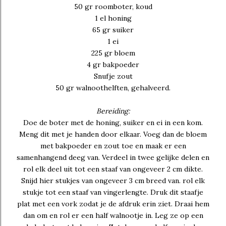
50 gr roomboter, koud
1 el honing
65 gr suiker
1 ei
225 gr bloem
4 gr bakpoeder
Snufje zout
50 gr walnoothelften, gehalveerd.
Bereiding:
Doe de boter met de honing, suiker en ei in een kom.
Meng dit met je handen door elkaar. Voeg dan de bloem
met bakpoeder en zout toe en maak er een
samenhangend deeg van. Verdeel in twee gelijke delen en
rol elk deel uit tot een staaf van ongeveer 2 cm dikte.
Snijd hier stukjes van ongeveer 3 cm breed van. rol elk
stukje tot een staaf van vingerlengte. Druk dit staafje
plat met een vork zodat je de afdruk erin ziet. Draai hem
dan om en rol er een half walnootje in. Leg ze op een