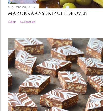
augustus 20, 2023
MAROKKAANSE KIP UIT DE OVEN
Delen
86 reacties