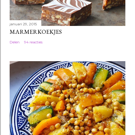
januari 29, 2015
MARMERKOEKJES
Delen
94 reacties