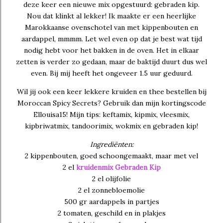
deze keer een nieuwe mix opgestuurd: gebraden kip.
Nou dat klinkt al lekker! Ik maakte er een heerlijke
Marokkaanse ovenschotel van met kippenbouten en
aardappel, mmmm. Let wel even op dat je best wat tijd
nodig hebt voor het bakken in de oven. Het in elkaar
zetten is verder zo gedaan, maar de baktijd duurt dus wel
even. Bij mij heeft het ongeveer 1.5 uur geduurd.
Wil jij ook een keer lekkere kruiden en thee bestellen bij
Moroccan Spicy Secrets? Gebruik dan mijn kortingscode
Ellouisa15! Mijn tips: keftamix, kipmix, vleesmix,
kipbriwatmix, tandoorimix, wokmix en gebraden kip!
Ingrediënten:
2 kippenbouten, goed schoongemaakt, maar met vel
2 el
kruidenmix Gebraden Kip
2 el olijfolie
2 el zonnebloemolie
500 gr aardappels in partjes
2 tomaten, geschild en in plakjes