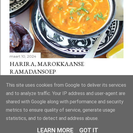
maart 10, 2024
HARIRA, MAROKKAANSE
RAMADANSOEP
Delen
58 reacties
This site uses cookies from Google to deliver its services
and to analyze traffic. Your IP address and user-agent are
shared with Google along with performance and security
metrics to ensure quality of service, generate usage
statistics, and to detect and address abuse.
Mogelijk gemaakt door Blogger
LEARN MORE
GOT IT