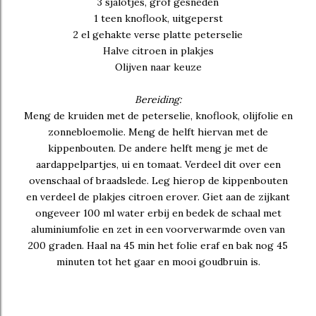
3 sjalotjes, grof gesneden
1 teen knoflook, uitgeperst
2 el gehakte verse platte peterselie
Halve citroen in plakjes
Olijven naar keuze
Bereiding:
Meng de kruiden met de peterselie, knoflook, olijfolie en
zonnebloemolie. Meng de helft hiervan met de
kippenbouten. De andere helft meng je met de
aardappelpartjes, ui en tomaat. Verdeel dit over een
ovenschaal of braadslede. Leg hierop de kippenbouten
en verdeel de plakjes citroen erover. Giet aan de zijkant
ongeveer 100 ml water erbij en bedek de schaal met
aluminiumfolie en zet in een voorverwarmde oven van
200 graden. Haal na 45 min het folie eraf en bak nog 45
minuten tot het gaar en mooi goudbruin is.