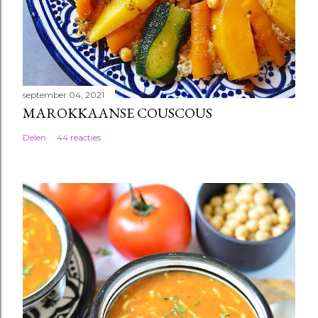
september 04, 2021
MAROKKAANSE COUSCOUS
Delen
44 reacties