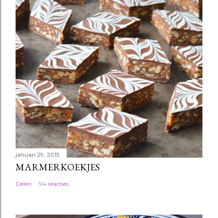
januari 29, 2015
MARMERKOEKJES
Delen
94 reacties