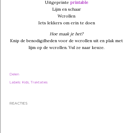
Uitgeprinte
printable
Lijm en schaar
Wcrollen
Iets lekkers om erin te doen
Hoe maak je het?
Knip de benodigdheden voor de wcrollen uit en plak met
lijm op de wcrollen. Vul ze naar keuze.
Delen
Labels:
Kids
Traktaties
REACTIES