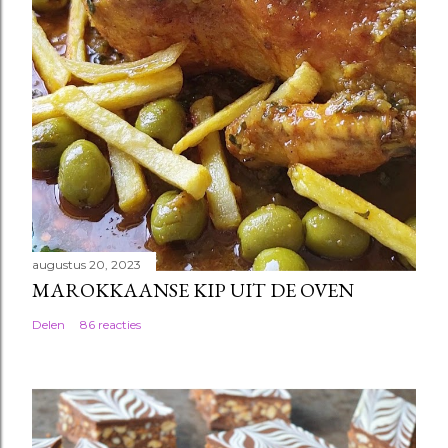
augustus 20, 2023
MAROKKAANSE KIP UIT DE OVEN
Delen
86 reacties