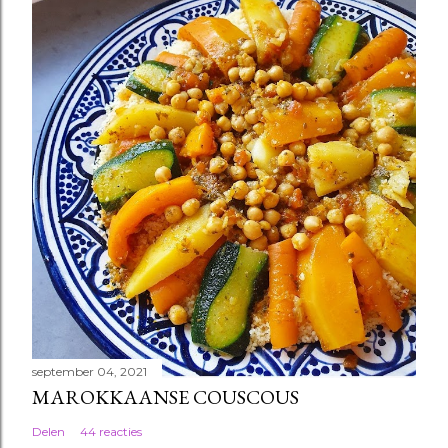
september 04, 2021
MAROKKAANSE COUSCOUS
Delen
44 reacties