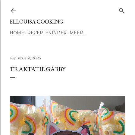
Doorgaan naar hoofdcontent
ELLOUISA COOKING
HOME
RECEPTENINDEX
MEER…
augustus 31, 2025
TRAKTATIE GABBY