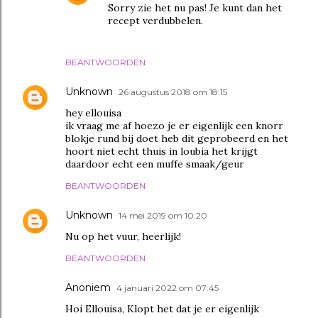
Sorry zie het nu pas! Je kunt dan het
recept verdubbelen.
BEANTWOORDEN
Unknown
26 augustus 2018 om 18:15
hey ellouisa
ik vraag me af hoezo je er eigenlijk een knorr
blokje rund bij doet heb dit geprobeerd en het
hoort niet echt thuis in loubia het krijgt
daardoor echt een muffe smaak/geur
BEANTWOORDEN
Unknown
14 mei 2019 om 10:20
Nu op het vuur, heerlijk!
BEANTWOORDEN
Anoniem
4 januari 2022 om 07:45
Hoi Ellouisa, Klopt het dat je er eigenlijk