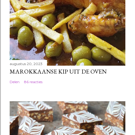
augustus 20, 2023
MAROKKAANSE KIP UIT DE OVEN
Delen
86 reacties