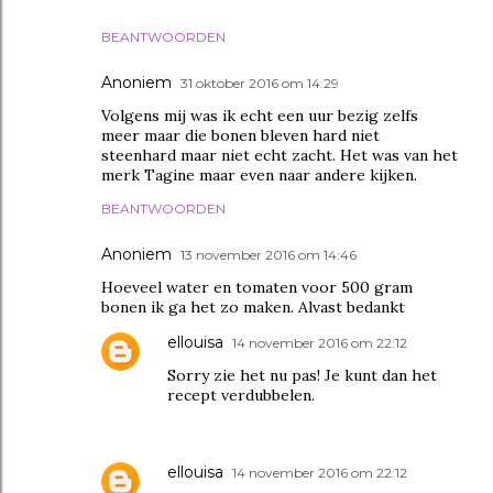
BEANTWOORDEN
Anoniem
31 oktober 2016 om 14:29
Volgens mij was ik echt een uur bezig zelfs
meer maar die bonen bleven hard niet
steenhard maar niet echt zacht. Het was van het
merk Tagine maar even naar andere kijken.
BEANTWOORDEN
Anoniem
13 november 2016 om 14:46
Hoeveel water en tomaten voor 500 gram
bonen ik ga het zo maken. Alvast bedankt
ellouisa
14 november 2016 om 22:12
Sorry zie het nu pas! Je kunt dan het
recept verdubbelen.
ellouisa
14 november 2016 om 22:12