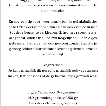
tomatenpuree te bakken en de saus minimaal een uur te
laten pruttelen.
En nog een tip voor meer smaak: bak de gehaktballetjes
of het vlees eerst mooi bruin en bak ook even de ui mee
tot deze begint te verkleuren. Ik heb het recept ietsje
aangepast, omdat ik nu zo min mogelijk bouillonblokjes
gebruik en het eigenlijk ook gewoon zonder kan. Als je
genoeg lekkere Marokkaanse kruiden gebruikt, smaakt
het al heerlijk!
Vegetarisch
Je kunt natuurlijk dit gerecht natuurlijk ook vegetarisch
maken, laat het vlees of de gehaktballetjes gewoon weg.
Ingrediënten voor 3-4 personen:
250 gr rundergehakt (of 250 gr
kalfsvlees/lamsvlees/kipfilet)