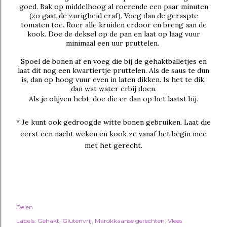
goed. Bak op middelhoog al roerende een paar minuten
(zo gaat de zurigheid eraf). Voeg dan de geraspte
tomaten toe. Roer alle kruiden erdoor en breng aan de
kook. Doe de deksel op de pan en laat op laag vuur
minimaal een uur pruttelen.
Spoel de bonen af en voeg die bij de gehaktballetjes en
laat dit nog een kwartiertje pruttelen. Als de saus te dun
is, dan op hoog vuur even in laten dikken. Is het te dik,
dan wat water erbij doen.
Als je olijven hebt, doe die er dan op het laatst bij.
* Je kunt ook gedroogde witte bonen gebruiken. Laat die
eerst een nacht weken en kook ze vanaf het begin mee
met het gerecht.
Delen
Labels:
Gehakt
Glutenvrij
Marokkaanse gerechten
Vlees