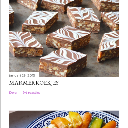
januari 29, 2015
MARMERKOEKJES
Delen
94 reacties