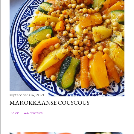
september 04, 2021
MAROKKAANSE COUSCOUS
Delen
44 reacties