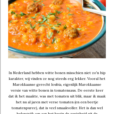
In Nederland hebben witte bonen misschien niet zo'n hip
karakter, wij vinden ze nog steeds erg lekker. Vooral het
Marokkaanse gerecht loubia, eigenlijk Marokkaanse
versie van witte bonen in tomatensaus. De eerste keer
dat ik het maakte, was met tomaten uit blik, maar ik maak
het nu al jaren met verse tomaten (en een beetje
tomatenpuree), dat is veel smaakvoller. Het is dan wel
belangrijk om aan het begin de zurigheid uit de