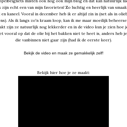
pelbeignets misten ook nog ook mijn blog en dat kan natuurlijk ni
 zijn echt een van mijn favorieten! Zo luchtig en heerlijk van smaa
 en kaneel. Vooral in december heb ik er altijd zin in (net als in olie
ns). Als ik langs zo'n kraam loop, kan ik me maar moeilijk beheerse
kt zijn ze natuurlijk nog lekkerder en in de video kun je zien hoe 
t vooral op dat de olie bij het bakken niet te heet is, anders heb j
die vanbinnen niet gaar zijn (had ik de eerste keer).
Bekijk de video en maak ze gemakkelijk zelf!
Bekijk hier hoe je ze maakt: