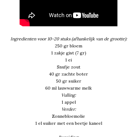
Ingredienten voor 10-20 stuks (afhankelijk van de grootte):
250 gr bloem
1 zakje gist (7 gr)
1 ei
Snufje zout
40 gr zachte boter
50 gr suiker
60 ml lauwwarme melk
Vulling:
1 appel
Verder:
Zonnebloemolie
1 el suiker met een beetje kaneel