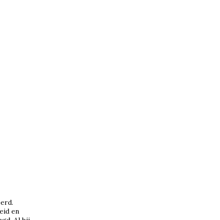
erd.
eid en