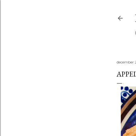
december 
APPE