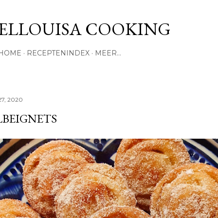
Doorgaan naar hoofdcontent
ELLOUISA COOKING
HOME
RECEPTENINDEX
MEER…
27, 2020
LBEIGNETS