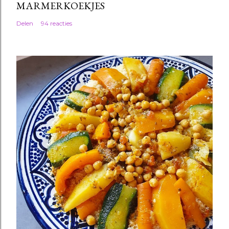
MARMERKOEKJES
Delen
94 reacties