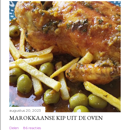
augustus 20, 2023
MAROKKAANSE KIP UIT DE OVEN
Delen
86 reacties