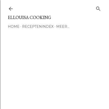
Doorgaan naar hoofdcontent
ELLOUISA COOKING
HOME
RECEPTENINDEX
MEER…