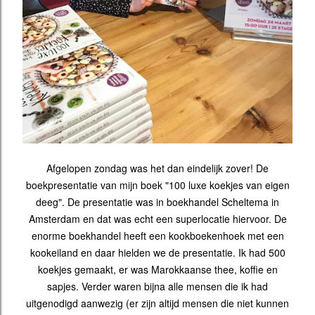
Afgelopen zondag was het dan eindelijk zover! De
boekpresentatie van mijn boek "100 luxe koekjes van eigen
deeg". De presentatie was in boekhandel Scheltema in
Amsterdam en dat was echt een superlocatie hiervoor. De
enorme boekhandel heeft een kookboekenhoek met een
kookeiland en daar hielden we de presentatie. Ik had 500
koekjes gemaakt, er was Marokkaanse thee, koffie en
sapjes. Verder waren bijna alle mensen die ik had
uitgenodigd aanwezig (er zijn altijd mensen die niet kunnen