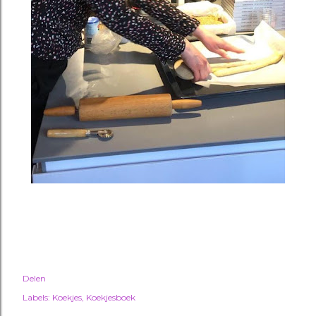
Delen
Labels:
Koekjes
Koekjesboek