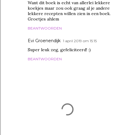
Want dit boek is echt van allerlei lekkere
koekjes maar zou ook graag al je andere
lekkere recepten willen zien in een boek.
Groetjes ahlem
BEANTWOORDEN
Evi Groenendijk
1 april 2019 om 15:15
Super leuk zeg, gefeliciteerd! :)
BEANTWOORDEN